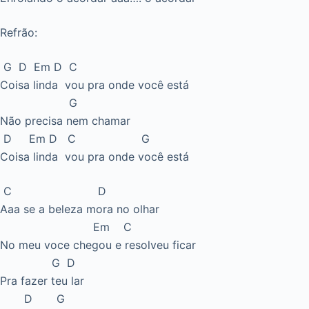
Refrão:
G D Em D C
Coisa linda vou pra onde você está
G
Não precisa nem chamar
D Em D C G
Coisa linda vou pra onde você está
C D
Aaa se a beleza mora no olhar
Em C
No meu voce chegou e resolveu ficar
G D
Pra fazer teu lar
D G