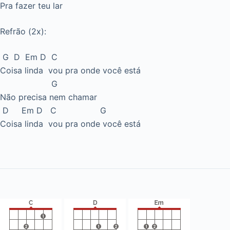
Pra fazer teu lar
Refrão (2x):
G D Em D C
Coisa linda vou pra onde você está
G
Não precisa nem chamar
D Em D C G
Coisa linda vou pra onde você está