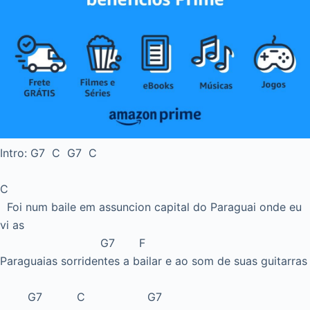
Intro: G7 C G7 C
C
Foi num baile em assuncion capital do Paraguai onde eu
vi as
G7 F
Paraguaias sorridentes a bailar e ao som de suas guitarras
G7 C G7