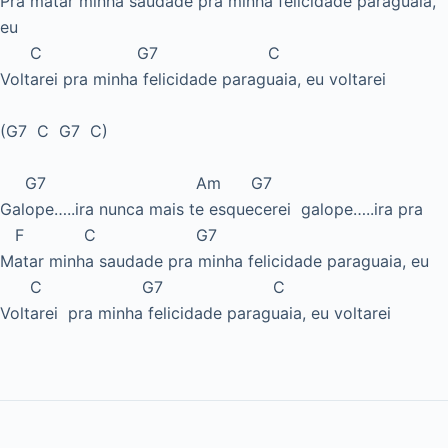
Pra matar minha saudade pra minha felicidade paraguaia,
eu
C G7 C
Voltarei pra minha felicidade paraguaia, eu voltarei
(G7 C G7 C)
G7 Am G7
Galope…..ira nunca mais te esquecerei galope…..ira pra
F C G7
Matar minha saudade pra minha felicidade paraguaia, eu
C G7 C
Voltarei pra minha felicidade paraguaia, eu voltarei