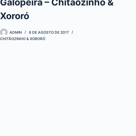
Galopeira – Chitãozinho &
Xororó
ADMIN
8 DE AGOSTO DE 2017
CHITÃOZINHO & XORORÓ