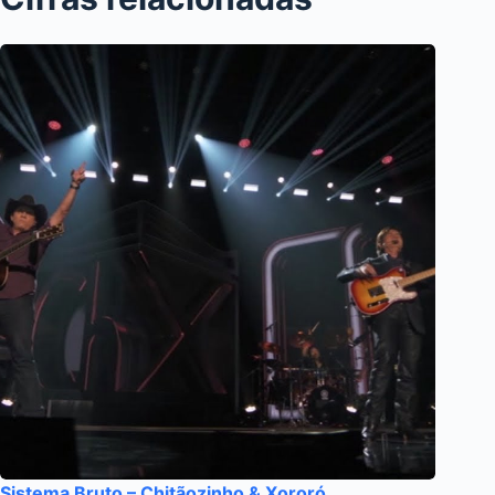
Sistema Bruto – Chitãozinho & Xororó