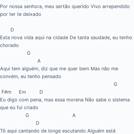
Por nossa senhora, meu sertão querido Vivo arrependido
por ter te deixado
D
Esta nova vida aqui na cidade De tanta saudade, eu tenho
chorado
G
A
Aqui tem alguém, diz que me quer bem Mas não me
convém, eu tenho pensado
G
F#m Em D
Eu digo com pena, mas essa morena Não sabe o sistema
que eu fui criado
G A
D
Tô aqui cantando de longe escutando Alguém está