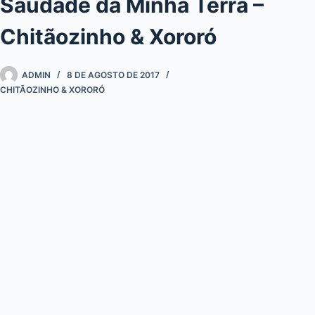
Saudade da Minha Terra –
Chitãozinho & Xororó
ADMIN
8 DE AGOSTO DE 2017
CHITÃOZINHO & XORORÓ