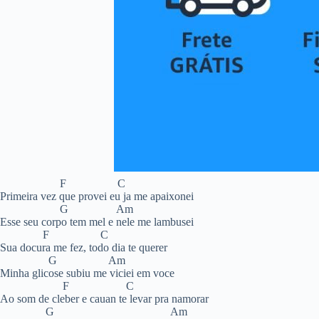
F C
Primeira vez que provei eu ja me apaixonei
G Am
Esse seu corpo tem mel e nele me lambusei
F C
Sua docura me fez, todo dia te querer
G Am
Minha glicose subiu me viciei em voce
F C
Ao som de cleber e cauan te levar pra namorar
G Am