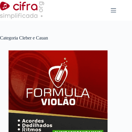
Pular
para
o
conteúdo
Categoria
Cleber e Cauan