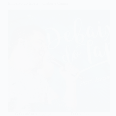
Embaixo do tapete – Cleber e Cauan
G O café ta sem graça D O vinho