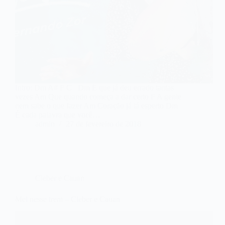
Intro: Dm A# F C Dm É que já deu errado tantas
vezes Am Que quando começa a dar certo F A gente
nem sabe o que fazer Am Coração já tá esperto Dm
É cada palavra que você…
admin
27 de fevereiro de 2018
Cleber e Cauan
Mel nesse trem – Cleber e Cauan