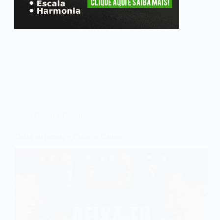
Cleber e Cauan
Deixa eu pensar – Cleber e Cauan