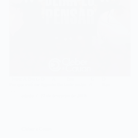
Intro: A Bm G D A Bm G D
Por que está me ligando tão tarde assim A Bm
…
admin
27 de fevereiro de 2018
Cleber e Cauan