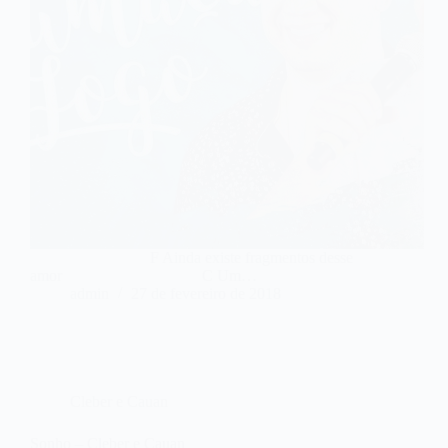
F Ainda existe fragmentos desse
amor C Um…
admin
27 de fevereiro de 2018
Cleber e Cauan
Sonho – Cleber e Cauan