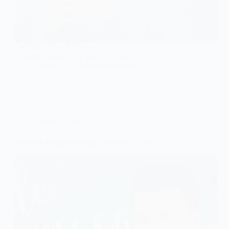
INTRO: D D Eu ri
Bm Quando soube por ai que você…
admin
27 de fevereiro de 2018
Cleber e Cauan
Onde há fumaça há fogo – Cleber e Cauan