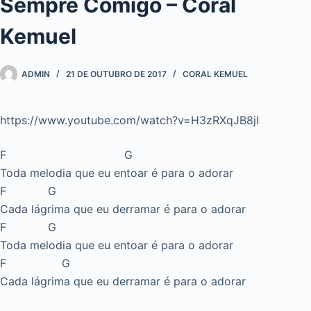
Sempre Comigo – Coral
Kemuel
ADMIN
21 DE OUTUBRO DE 2017
CORAL KEMUEL
https://www.youtube.com/watch?v=H3zRXqJB8jI
F G
Toda melodia que eu entoar é para o adorar
F G
Cada lágrima que eu derramar é para o adorar
F G
Toda melodia que eu entoar é para o adorar
F G
Cada lágrima que eu derramar é para o adorar