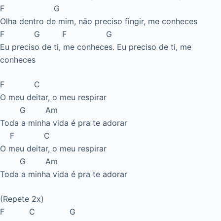
F G
Olha dentro de mim, não preciso fingir, me conheces
F G F G
Eu preciso de ti, me conheces. Eu preciso de ti, me
conheces
F C
O meu deitar, o meu respirar
G Am
Toda a minha vida é pra te adorar
F C
O meu deitar, o meu respirar
G Am
Toda a minha vida é pra te adorar
(Repete 2x)
F C G