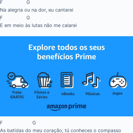
F G
Na alegria ou na dor, eu cantarei
F G
E em meio às lutas não me calarei
F G
As batidas do meu coração, tú conheces o compasso