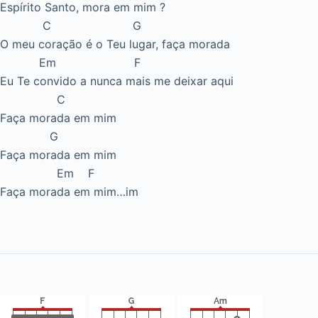
Espírito Santo, mora em mim ?
C G
O meu coração é o Teu lugar, faça morada
Em F
Eu Te convido a nunca mais me deixar aqui
C
Faça morada em mim
G
Faça morada em mim
Em F
Faça morada em mim…im