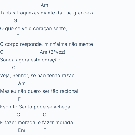
Am
Tantas fraquezas diante da Tua grandeza
G
O que se vê o coração sente,
F
O corpo responde, minh'alma não mente
C Am (2ºvez)
Sonda agora este coração
G
Veja, Senhor, se não tenho razão
Am
Mas eu não quero ser tão racional
F
Espírito Santo pode se achegar
C G
E fazer morada, e fazer morada
Em F