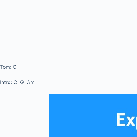
Tom: C
Intro: C G Am