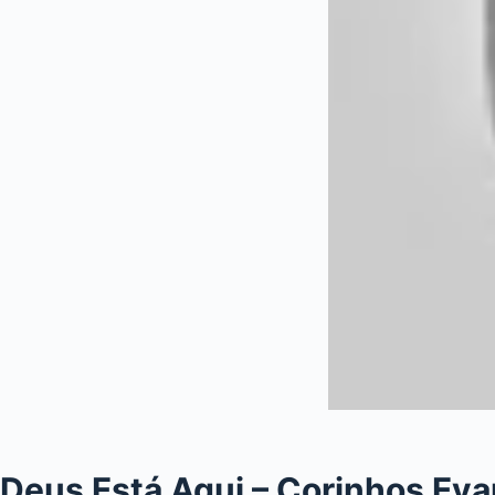
Deus Está Aqui – Corinhos Eva