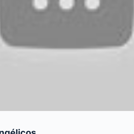
ngélicos