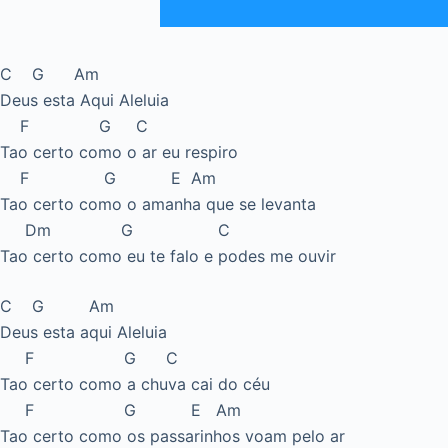
C G Am
Deus esta Aqui Aleluia
F G C
Tao certo como o ar eu respiro
F G E Am
Tao certo como o amanha que se levanta
Dm G C
Tao certo como eu te falo e podes me ouvir
C G Am
Deus esta aqui Aleluia
F G C
Tao certo como a chuva cai do céu
F G E Am
Tao certo como os passarinhos voam pelo ar