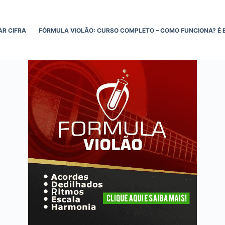
AR CIFRA
FÓRMULA VIOLÃO: CURSO COMPLETO – COMO FUNCIONA? É 