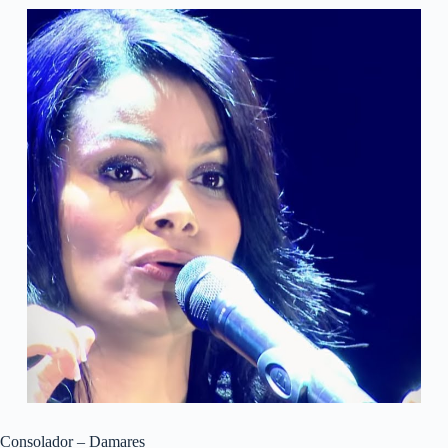
Consolador – Damares