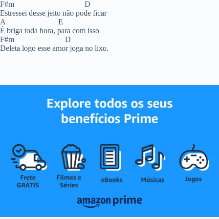
F#m D
Estressei desse jeito não pode ficar
A E
É briga toda hora, para com isso
F#m D
Deleta logo esse amor joga no lixo.