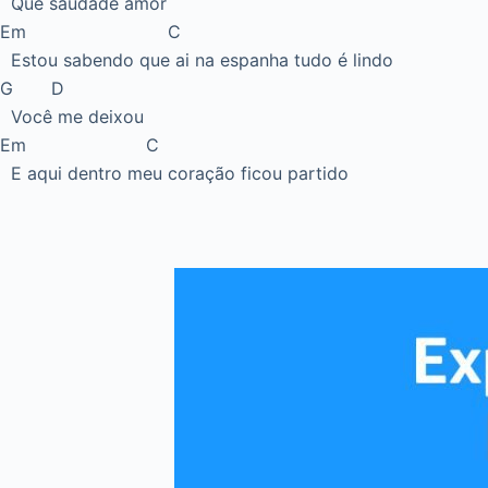
Que saudade amor
Em C
Estou sabendo que ai na espanha tudo é lindo
G D
Você me deixou
Em C
E aqui dentro meu coração ficou partido