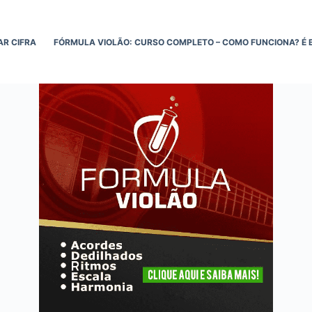
AR CIFRA
FÓRMULA VIOLÃO: CURSO COMPLETO – COMO FUNCIONA? É 