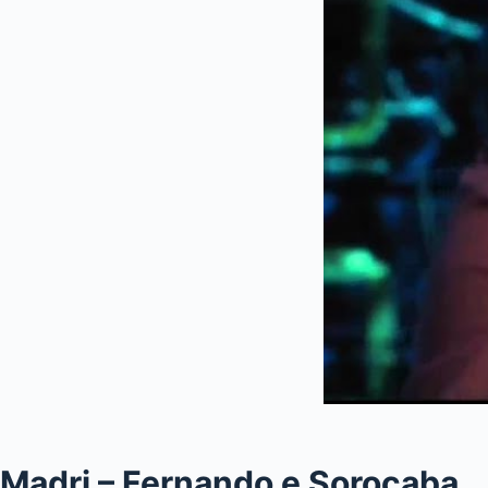
Madri – Fernando e Sorocaba