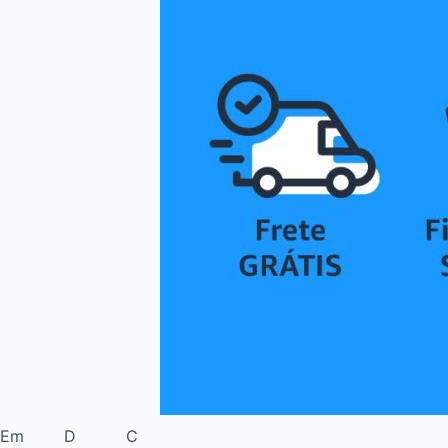
Em D C