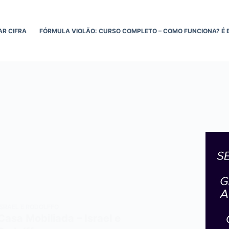
AR CIFRA
FÓRMULA VIOLÃO: CURSO COMPLETO – COMO FUNCIONA? É 
ISRAEL E RODOLFFO
Casa Mobiliada – Israel e