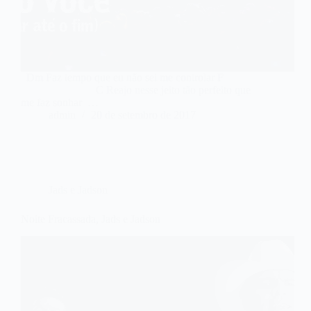
Dm Faz tempo que eu não sei me controlar F
C Reajo nesse jeito tão perfeito que
me faz sonhar …
admin
20 de setembro de 2017
Jads e Jadson
Noite Fracassada, Jads e Jadson