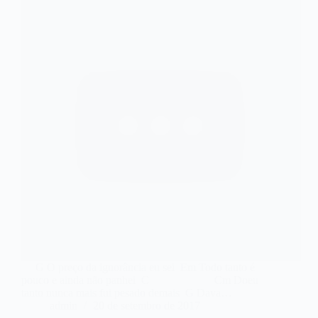
G O preço da ignorância eu sei Em Todo tanto é
pouco e ainda não panhei C Cm Doeu
tanto nunca mais fui pesado demais G Dava…
admin
20 de setembro de 2017