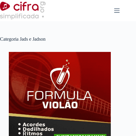
Pular
para
o
conteúdo
Categoria
Jads e Jadson