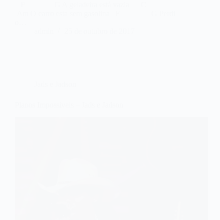
F G A geladeira está vazia C
Am O carro esta sem gasolina F G Perdi
o…
admin
25 de outubro de 2017
Jads e Jadson
Planos Impossíveis – Jads e Jadson