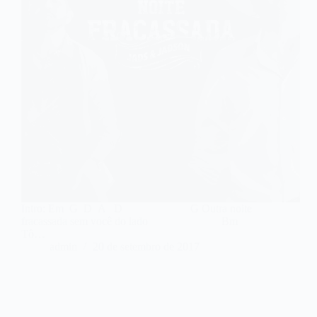
Intro: Em G D A D G Outra noite
fracassada sem você do lado Bm
Tô…
admin
20 de setembro de 2017