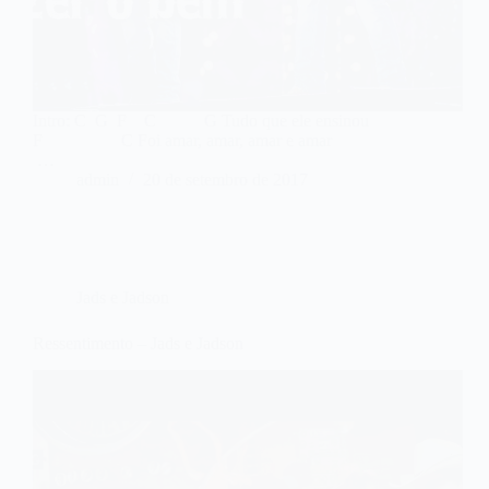
Intro: C G F C G Tudo que ele ensinou
F C Foi amar, amar, amar e amar
…
admin
20 de setembro de 2017
Jads e Jadson
Ressentimento – Jads e Jadson