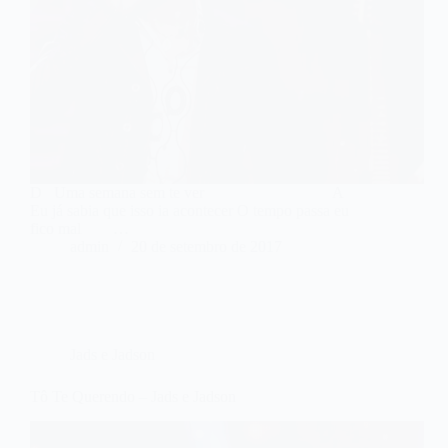
D Uma semana sem te ver A
Eu já sabia que isso ia acontecer O tempo passa eu
fico mal …
admin
20 de setembro de 2017
Jads e Jadson
Tô Te Querendo – Jads e Jadson