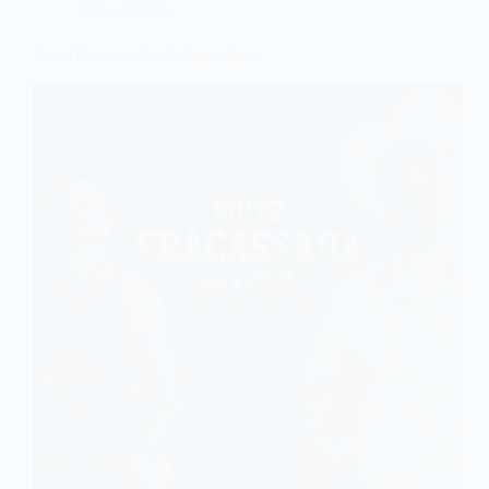
Jads e Jadson
Noite Fracassada – Jads e Jadson