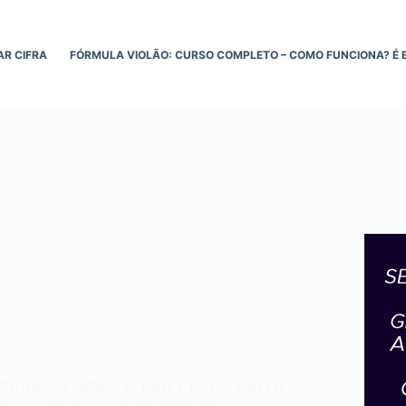
AR CIFRA
FÓRMULA VIOLÃO: CURSO COMPLETO – COMO FUNCIONA? É 
JULIA VITORIA
Começo, Meio e Fim / Mais Perto