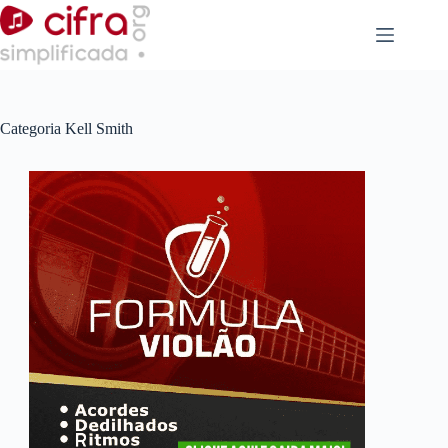
Pular
para
o
conteúdo
Categoria
Kell Smith