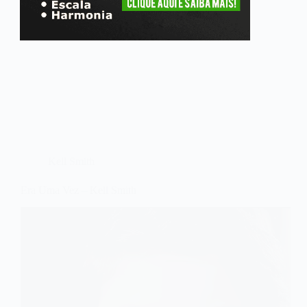
Kell Smith
Era Uma Vez – Kell Smith