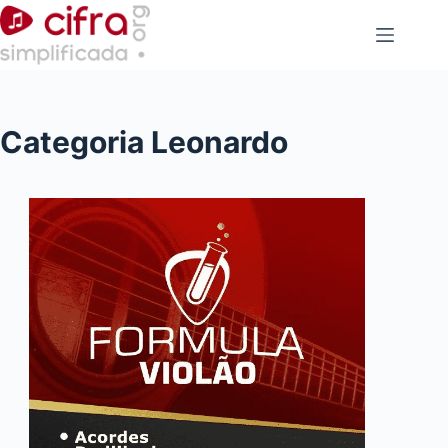
Pular
para
o
conteúdo
Categoria
Leonardo