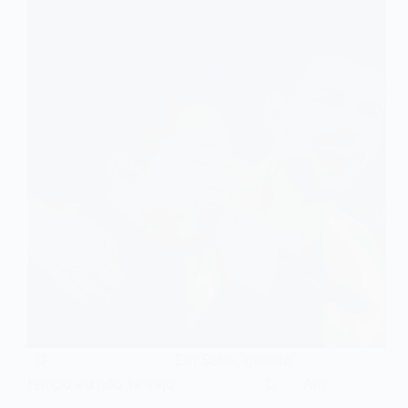
G Em Sabe, quanto
tempo eu não te vejo. C Am
…