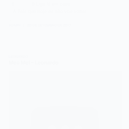
E B Liga lá em casa
A Fala que hoje eu não vou voltar
…
ADMIN
20 DE SETEMBRO DE 2017
LEONARDO
Meu Mel – Leonardo