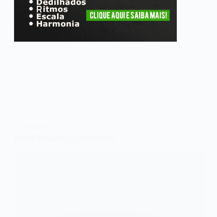
LEONARDO
Nada Mudou – Leonardo