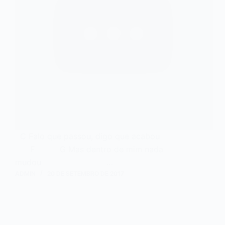
C Falo que passou, digo que acabou
F G Mas dentro de mim nada
mudou …
ADMIN
20 DE SETEMBRO DE 2017