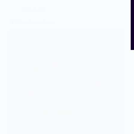
Lucas Lucco
11 Vidas – Lucas Lucco