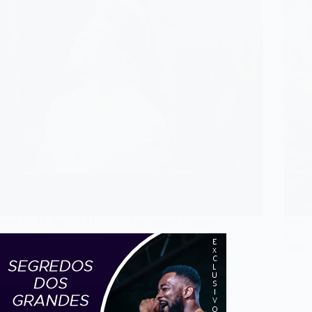
Intro: G D Am C D G Oh mozão, cheguei
Intr
à conclusão D Já faz tempo que a
sofr
gente fica …
Sabe
admin
20 de setembro de 2017