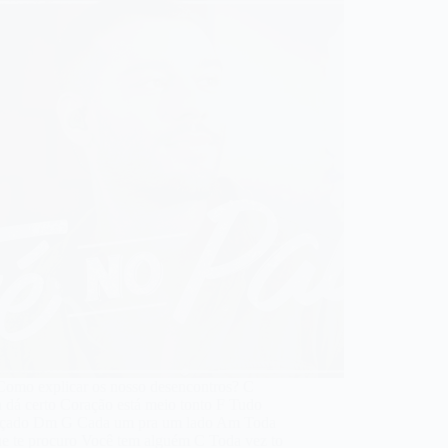
mo explicar os nosso desencontros? C
 dá certo Coração está meio tonto F Tudo
çado Dm G Cada um pra um lado Am Toda
ue te procuro Você tem alguém C Toda vez to