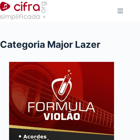
Pular
para
o
conteúdo
Categoria
Major Lazer