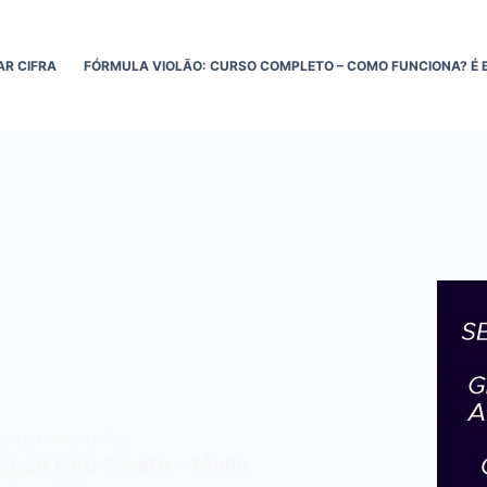
AR CIFRA
FÓRMULA VIOLÃO: CURSO COMPLETO – COMO FUNCIONA? É 
MALLU MAGALHÃES
Você Não Presta – Mallu