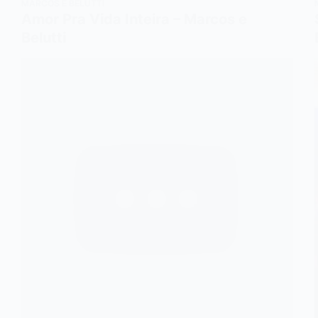
MARCOS E BELUTTI
Amor Pra Vida Inteira – Marcos e
Belutti