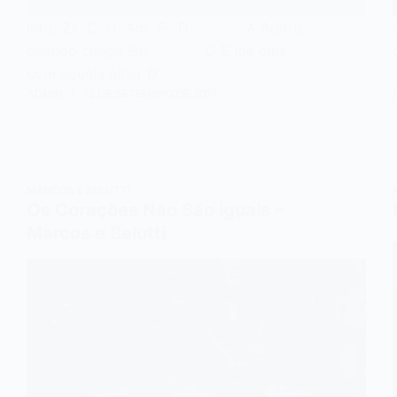
Intro 2x: C G Am F D A Adoro
quando chega Bm G E me olha
com aquele olhar D …
ADMIN
13 DE SETEMBRO DE 2017
MARCOS E BELUTTI
Os Corações Não São iguais –
Marcos e Belutti