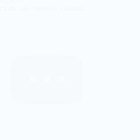
S E BELUTTI
ra da Lua – Marcos e Belutti