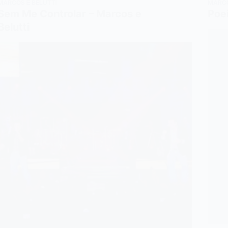
MARCOS E BELUTTI
MARCO
Sem Me Controlar – Marcos e
Poei
Belutti