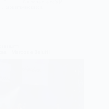
s E B A parte que doía já…
N
21 DE SETEMBRO DE 2018
S E BELUTTI
as – Marcos e Belutti