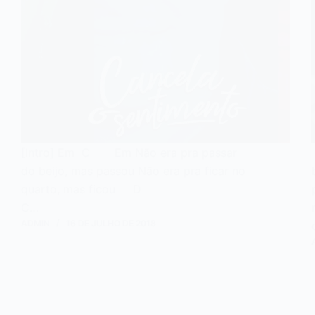
[Intro] Em C Em Não era pra passar
do beijo, mas passou Não era pra ficar no
quarto, mas ficou D
C…
ADMIN
16 DE JULHO DE 2018