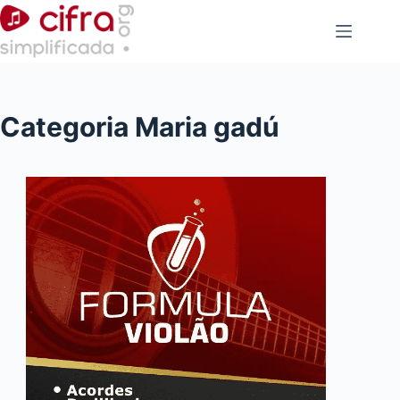
Pular
para
o
conteúdo
Categoria
Maria gadú