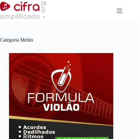
Pular
para
o
conteúdo
Categoria
Melim