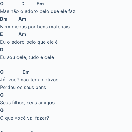
G D Em
Mas não o adoro pelo que ele faz
Bm Am
Nem menos por bens materiais
E Am
Eu o adoro pelo que ele é
D
Eu sou dele, tudo é dele
C Em
Jó, você não tem motivos
Perdeu os seus bens
C
Seus filhos, seus amigos
G
O que você vai fazer?