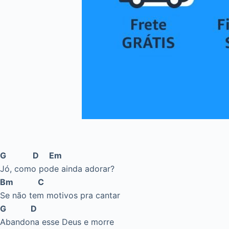
G D Em
Jó, como pode ainda adorar?
Bm C
Se não tem motivos pra cantar
G D
Abandona esse Deus e morre