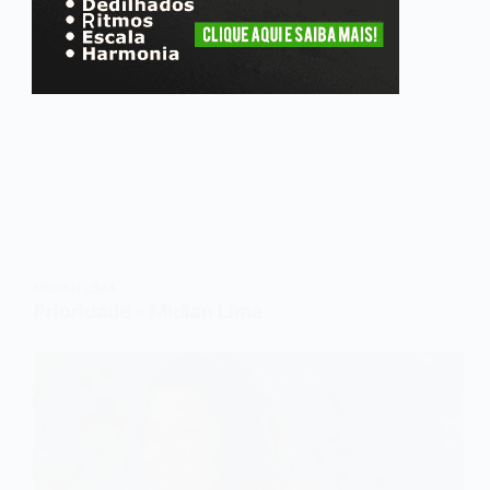
MIDIAN LIMA
Prioridade – Midian Lima