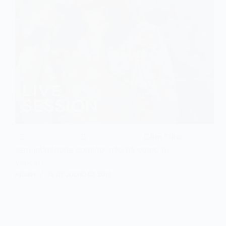
E B C#m Filho
sem intimidade comigo, não há como tu
vencer! …
ADMIN
18 DE JULHO DE 2018