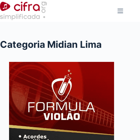
Pular
para
o
conteúdo
Categoria
Midian Lima