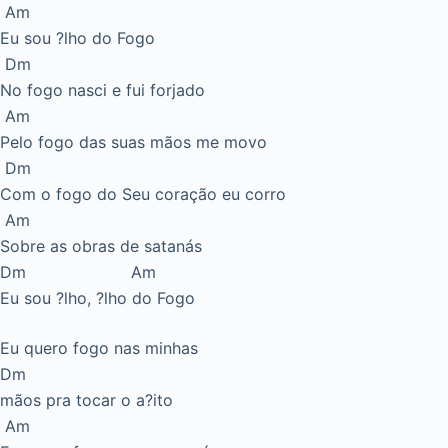
Am
Eu sou ?lho do Fogo
Dm
No fogo nasci e fui forjado
Am
Pelo fogo das suas mãos me movo
Dm
Com o fogo do Seu coração eu corro
Am
Sobre as obras de satanás
Dm Am
Eu sou ?lho, ?lho do Fogo
Eu quero fogo nas minhas
Dm
mãos pra tocar o a?ito
Am