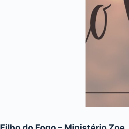
Filho do Fogo – Ministério Zoe