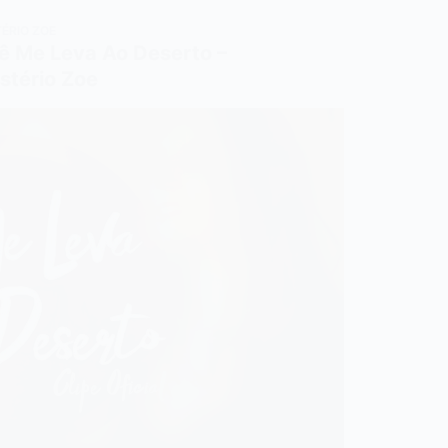
TÉRIO ZOE
ê Me Leva Ao Deserto –
stério Zoe