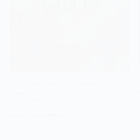
Introdução :G, C G Ao me aproximar de
você sou envolvido por tua santidade.. C
e reconheço o quanto sou pequeno G
mais ao olhar teus olhos de amor
…
ADMIN
8 DE SETEMBRO DE 2017