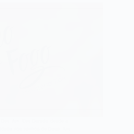
o: Dm Am Dm Gerado desde a
nidade nos sonhos de Deus Am