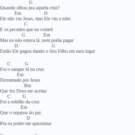
G
Quando olhou pra aquela cruz?
Em D
Ele não viu Jesus, mas Ele viu a mim
C
E os pecados que eu cometi
G Em
Mas eu não estava lá, nem podia pagar
D G
Então Ele pagou dando o Seu Filho em meu lugar
C G
Foi o sangue lá na cruz
Em
Derramado por Jesus
Bm
Que fez Deus me aceitar
C G
Foi a solidão da cruz
Em
Que o separou do pai
D
Pra eu poder me aproximar