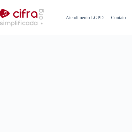
Pular
para
o
Atendimento LGPD
Contato
conteúdo