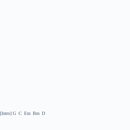
[Intro] G C Em Bm D