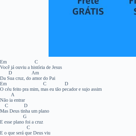
Em C
Você já ouviu a história de Jesus
D Am
Da Sua cruz, do amor do Pai
Em C D
O céu feito pra mim, mas eu tão pecador e sujo assim
A
Não ia entrar
C D
Mas Deus tinha um plano
G
E esse plano foi a cruz
C
E o que será que Deus viu