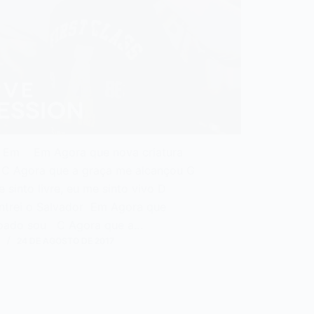
o: Em Em Agora que nova criatura
C Agora que a graça me alcançou G
 sinto livre, eu me sinto vivo D
ntrei o Salvador Em Agora que
oado sou C Agora que a…
N
24 DE AGOSTO DE 2017