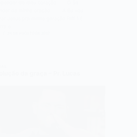
epender do meu coração D Se
nder da minha oração A Eu vou
ar Jesus pra minha geração Riff 1 (
arra e…
N
24 DE AGOSTO DE 2017
CAS
olução da graça – Pr. Lucas