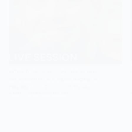
INTRO: D , D , A, D 2X D E se tudo
der errado? D E se o mundo desabar ao
meu lado? G D Eu não…
ADMIN
24 DE AGOSTO DE 2017