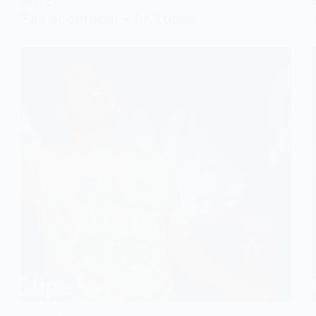
PR LUCAS
Faz acontecer – Pr. Lucas