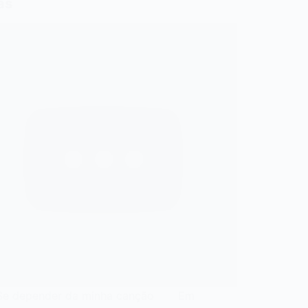
as
e depender da minha canção Em