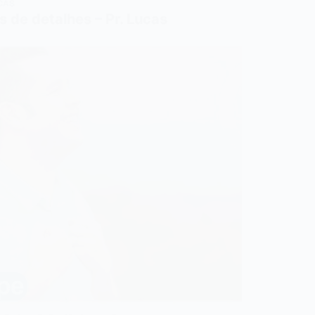
CAS
s de detalhes – Pr. Lucas