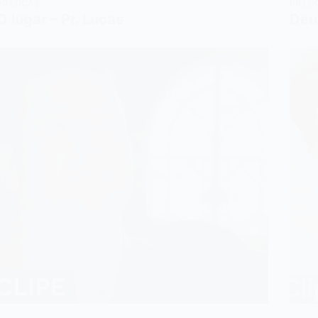
PR LUCAS
PR LU
O lugar – Pr. Lucas
Deu