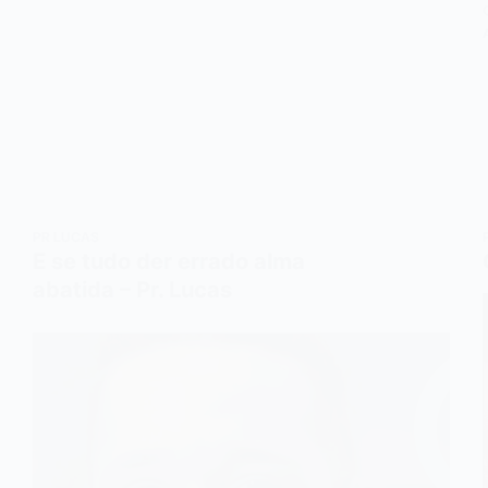
PR LUCAS
E se tudo der errado alma
abatida – Pr. Lucas