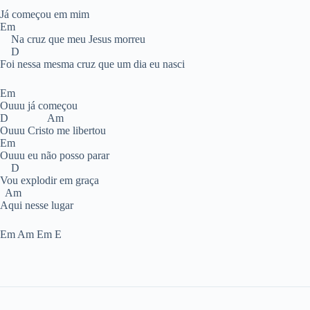
Já começou em mim
Em
Na cruz que meu Jesus morreu
D
Foi nessa mesma cruz que um dia eu nasci
Em
Ouuu já começou
D Am
Ouuu Cristo me libertou
Em
Ouuu eu não posso parar
D
Vou explodir em graça
Am
Aqui nesse lugar
Em Am Em E