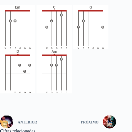
ANTERIOR
PRÓXIMO
Cifras relacionadas