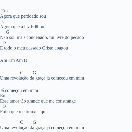
Em
Agora que perdoado sou
C
Agora que a luz brilhou
G
Não sou mais condenado, fui livre do pecado
D
E todo o meu passado Cristo apagou
Am Em Am D
C G
Uma revolução da graça já começou em mim
Já começou em mim
Em
Esse amor tão grande que me constrange
D
Foi o que me trouxe aqui
C G
Uma revolução da graça já começou em mim