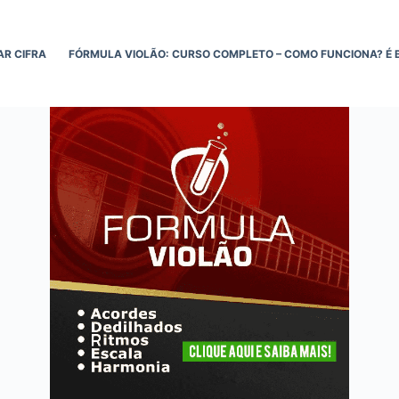
AR CIFRA
FÓRMULA VIOLÃO: CURSO COMPLETO – COMO FUNCIONA? É 