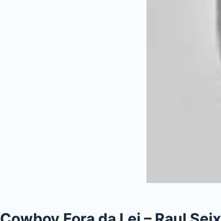
Cowboy Fora da Lei – Raul Sei