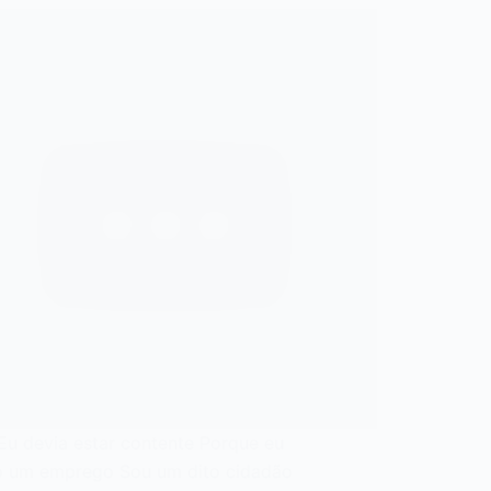
 devia estar contente Porque eu
o um emprego Sou um dito cidadão