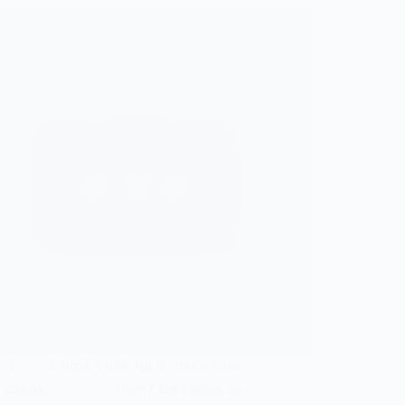
#m7 Você foi o maior dos
s casos F#m7 De todos os