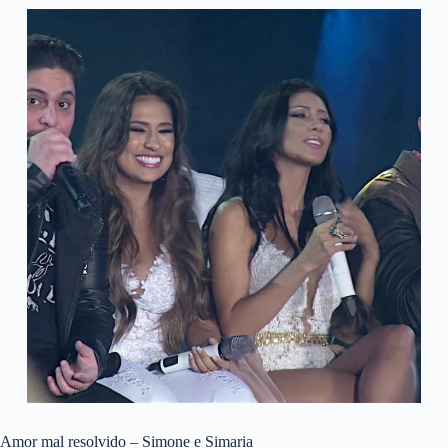
Amor mal resolvido – Simone e Simaria