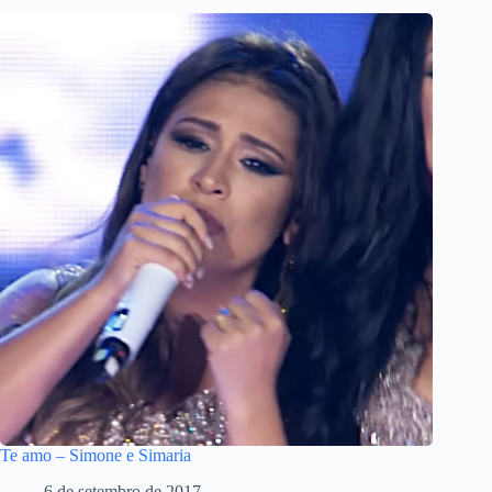
Te amo – Simone e Simaria
6 de setembro de 2017