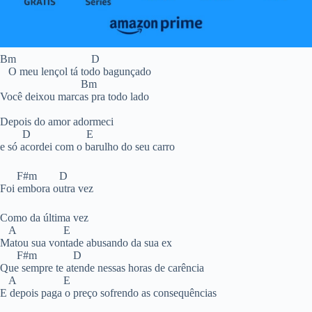
Bm D
O meu lençol tá todo bagunçado
Bm
Você deixou marcas pra todo lado
Depois do amor adormeci
D E
e só acordei com o barulho do seu carro
F#m D
Foi embora outra vez
Como da última vez
A E
Matou sua vontade abusando da sua ex
F#m D
Que sempre te atende nessas horas de carência
A E
E depois paga o preço sofrendo as consequências