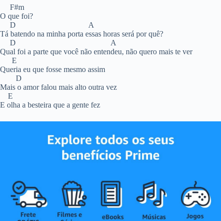
F#m
O que foi?
D A
Tá batendo na minha porta essas horas será por quê?
D A
Qual foi a parte que você não entendeu, não quero mais te ver
E
Queria eu que fosse mesmo assim
D
Mais o amor falou mais alto outra vez
E
E olha a besteira que a gente fez