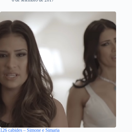
126 cabides – Simone e Simaria