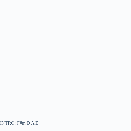
INTRO: F#m D A E