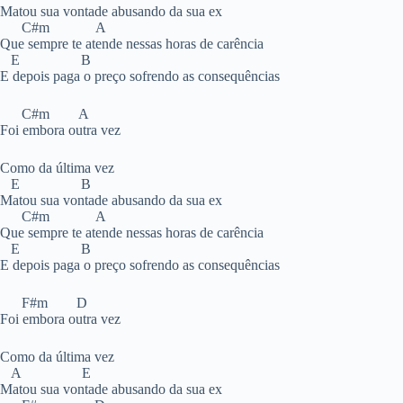
Matou sua vontade abusando da sua ex
C#m A
Que sempre te atende nessas horas de carência
E B
E depois paga o preço sofrendo as consequências
C#m A
Foi embora outra vez
Como da última vez
E B
Matou sua vontade abusando da sua ex
C#m A
Que sempre te atende nessas horas de carência
E B
E depois paga o preço sofrendo as consequências
F#m D
Foi embora outra vez
Como da última vez
A E
Matou sua vontade abusando da sua ex