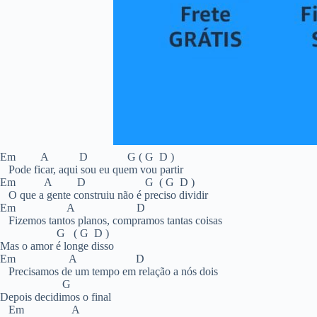
Em A D G ( G D )
Pode ficar, aqui sou eu quem vou partir
Em A D G ( G D )
O que a gente construiu não é preciso dividir
Em A D
Fizemos tantos planos, compramos tantas coisas
G ( G D )
Mas o amor é longe disso
Em A D
Precisamos de um tempo em relação a nós dois
G
Depois decidimos o final
Em A