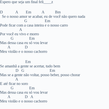
Espero que seja um final feli____z
D A Em A Bm
Se o nosso amor se acabar, eu de você não quero nada
G Em
Pode ficar com a casa inteira e o nosso carro
A
Por você eu vivo e morro
G Em
Mas dessa casa eu só vou levar
A D
Meu violão e o nosso cachorro
Em
Se amanhã a gente se acertar, tudo bem
D G Em
Mas se a gente não voltar, posso beber, posso chorar
A
E até ficar no soro
G Em
Mas dessa casa eu só vou levar
A D A
Meu violão e o nosso cachorro