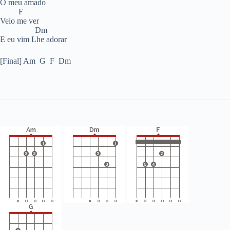
O meu amado
F
Veio me ver
Dm
E eu vim Lhe adorar
[Final] Am G F Dm