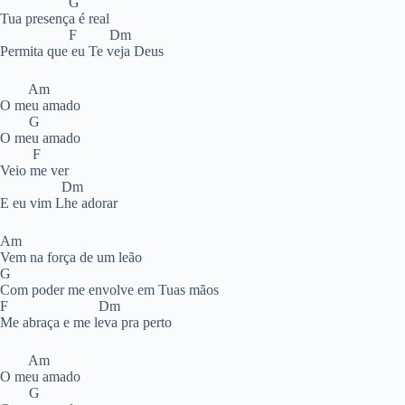
G
Tua presença é real
F Dm
Permita que eu Te veja Deus
Am
O meu amado
G
O meu amado
F
Veio me ver
Dm
E eu vim Lhe adorar
Am
Vem na força de um leão
G
Com poder me envolve em Tuas mãos
F Dm
Me abraça e me leva pra perto
Am
O meu amado
G