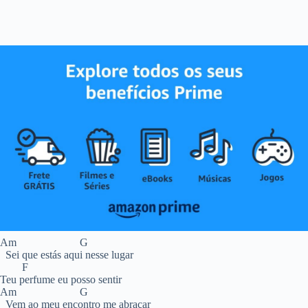
Am G
Sei que estás aqui nesse lugar
F
Teu perfume eu posso sentir
Am G
Vem ao meu encontro me abraçar