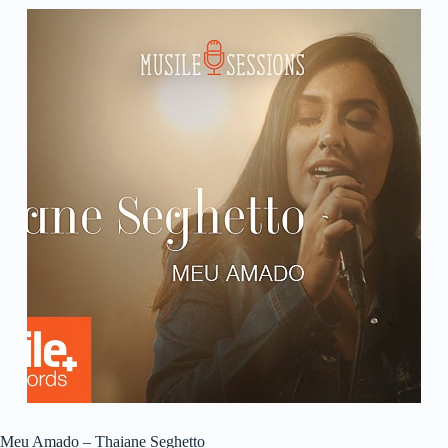
Meu Amado – Thaiane Seghetto