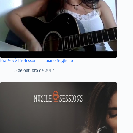
Pra Você Professor – Thaiane Seghetto
15 de outubro de 2017