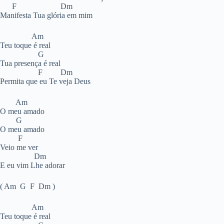
F Dm
Manifesta Tua glória em mim
Am
Teu toque é real
G
Tua presença é real
F Dm
Permita que eu Te veja Deus
Am
O meu amado
G
O meu amado
F
Veio me ver
Dm
E eu vim Lhe adorar
( Am G F Dm )
Am
Teu toque é real