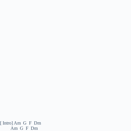
[ Intro] Am G F Dm
Am G F Dm