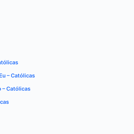
tólicas
u – Católicas
 – Católicas
icas