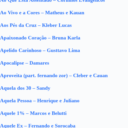
Ao Que Está Assentado – Corinhos Evangélicos
Ao Vivo e a Cores – Matheus e Kauan
Aos Pés da Cruz – Kleber Lucas
Apaixonado Coração – Bruna Karla
Apelido Carinhoso – Gusttavo Lima
Apocalipse – Damares
Aproveita (part. fernando zor) – Cleber e Cauan
Aquela dos 30 – Sandy
Aquela Pessoa – Henrique e Juliano
Aquele 1% – Marcos e Belutti
Aquele Ex – Fernando e Sorocaba