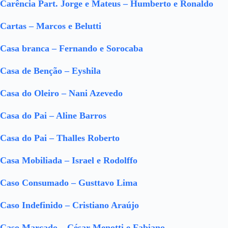
Carência Part. Jorge e Mateus – Humberto e Ronaldo
Cartas – Marcos e Belutti
Casa branca – Fernando e Sorocaba
Casa de Benção – Eyshila
Casa do Oleiro – Nani Azevedo
Casa do Pai – Aline Barros
Casa do Pai – Thalles Roberto
Casa Mobiliada – Israel e Rodolffo
Caso Consumado – Gusttavo Lima
Caso Indefinido – Cristiano Araújo
Caso Marcado – César Menotti e Fabiano