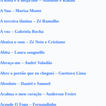
A Rosa e o Beija-flor – Matheus e Kauan
A Sua – Marisa Monte
A terceira lâmina – Zé Ramalho
A voz – Gabriela Rocha
Abaixa o som – Zé Neto e Cristiano
Abba – Laura souguellis
Abraça-me – André Valadão
Abre o portão que eu cheguei – Gusttavo Lima
Absoluto – Daniel e Samuel
Acalma o meu coração – Anderson Freire
Acende O Fogo – Fernandinho