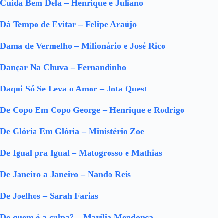
Cuida Bem Dela – Henrique e Juliano
Dá Tempo de Evitar – Felipe Araújo
Dama de Vermelho – Milionário e José Rico
Dançar Na Chuva – Fernandinho
Daqui Só Se Leva o Amor – Jota Quest
De Copo Em Copo George – Henrique e Rodrigo
De Glória Em Glória – Ministério Zoe
De Igual pra Igual – Matogrosso e Mathias
De Janeiro a Janeiro – Nando Reis
De Joelhos – Sarah Farias
De quem é a culpa? – Marília Mendonça