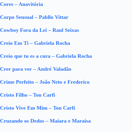
Cores – Anavitória
Corpo Sensual – Pabllo Vittar
Cowboy Fora da Lei – Raul Seixas
Creio Em Ti – Gabriela Rocha
Creio que tu es a cura – Gabriela Rocha
Crer para ver – André Valadão
Crime Perfeito – João Neto e Frederico
Cristo Filho – Ton Carfi
Cristo Vive Em Mim – Ton Carfi
Cruzando os Dedos – Maiara e Maraisa