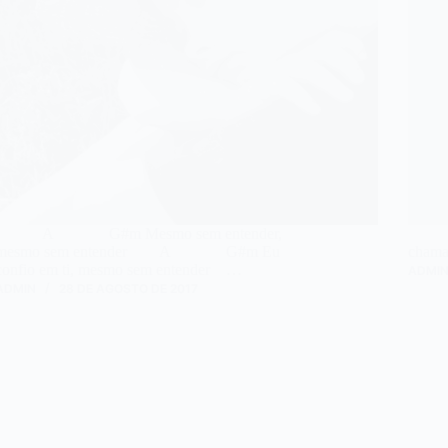
A G#m Mesmo sem entender,
C S
mesmo sem entender A G#m Eu
ch
confio em ti, mesmo sem entender …
ADMI
ADMIN
28 DE AGOSTO DE 2017