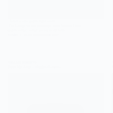
Am Eu não quero mais viver
Em Longe da tua presença, meu Senhor Hoje,
quero voltar, voltar ao início de tudo …
ADMIN
28 DE AGOSTO DE 2017
THALLES ROBERTO
Deus Me Ama – Thalles Roberto