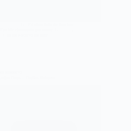
 Eu sinto falta da Sua voz
Me chamando pra entrar G …
N
28 DE AGOSTO DE 2017
ES ROBERTO
colho Deus – Thalles Roberto