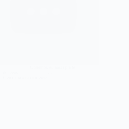
enhor, eu nasci pra te
amar de Deus …
N
28 DE AGOSTO DE 2017