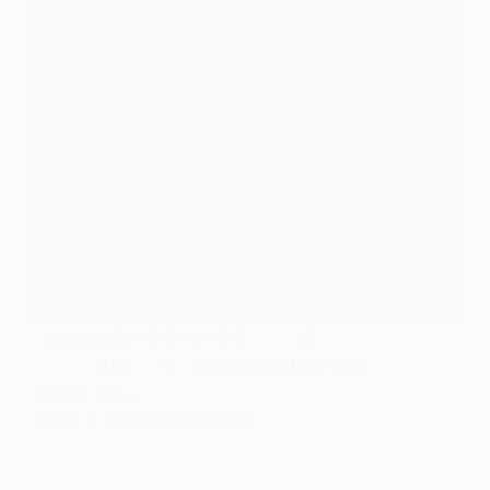
Introdução: G C Am G C G
Am D Foi bom eu ficar com
você o ano…
ADMIN
25 DE AGOSTO DE 2017