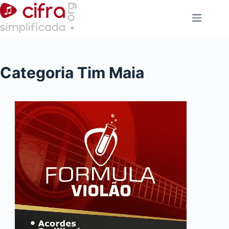
Pular
para
o
conteúdo
Categoria
Tim Maia