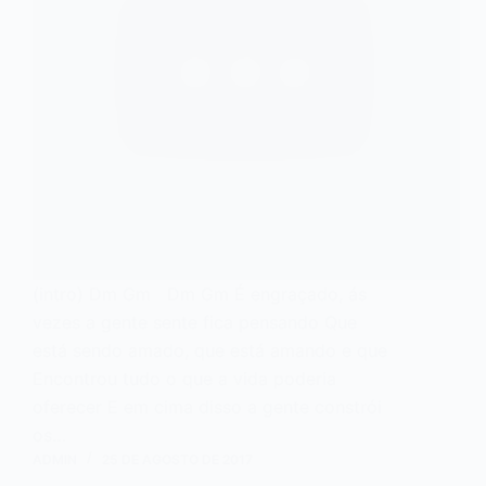
(intro) Dm Gm Dm Gm É engraçado, ás
vezes a gente sente fica pensando Que
está sendo amado, que está amando e que
Encontrou tudo o que a vida poderia
oferecer E em cima disso a gente constrói
os…
ADMIN
25 DE AGOSTO DE 2017