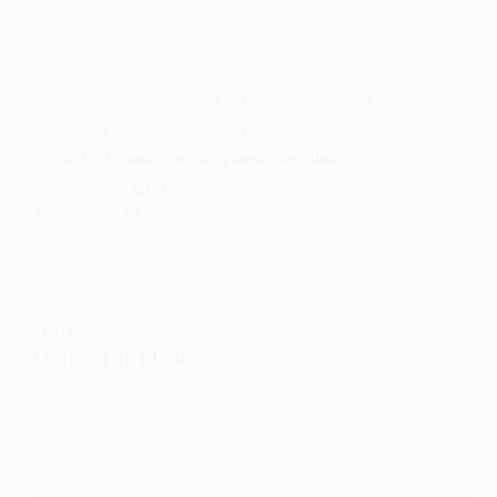
G C Toda vez que eu olho G C
Toda vez que eu chamo G Am Bm
Am Toda vez que eu penso em lhe dar
Bm O meu amor …
ADMIN
25 DE AGOSTO DE 2017
TIM MAIA
Leva – Tim Maia