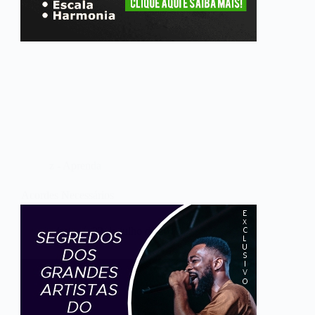
z - Aprenda
Acordes Necessários
admin
23 de julho de 2017