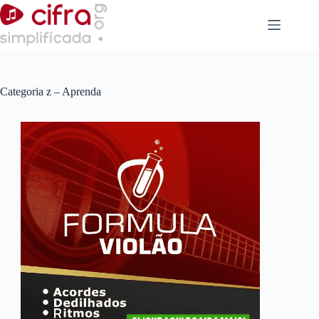
Pular
para
o
conteúdo
Categoria
z – Aprenda