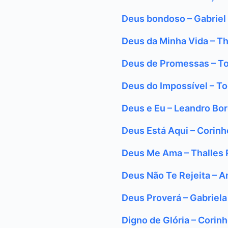
Deus bondoso – Gabrie
Deus da Minha Vida – Th
Deus de Promessas – To
Deus do Impossível – To
Deus e Eu – Leandro Bo
Deus Está Aqui – Corinh
Deus Me Ama – Thalles 
Deus Não Te Rejeita – A
Deus Proverá – Gabriel
Digno de Glória – Corin