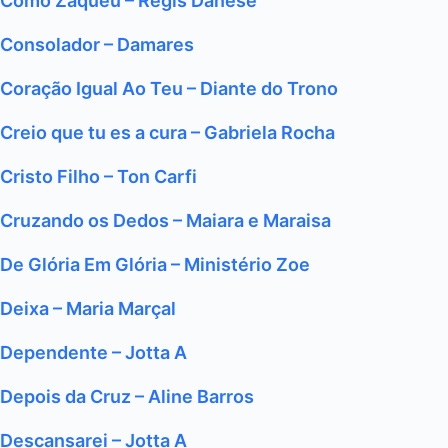
Como Zaqueu – Régis Danese
Consolador – Damares
Coração Igual Ao Teu – Diante do Trono
Creio que tu es a cura – Gabriela Rocha
Cristo Filho – Ton Carfi
Cruzando os Dedos – Maiara e Maraisa
De Glória Em Glória – Ministério Zoe
Deixa – Maria Marçal
Dependente – Jotta A
Depois da Cruz – Aline Barros
Descansarei – Jotta A