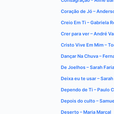
Consagração – Aline Ba
Coração de Jó – Anderso
Creio Em Ti – Gabriela 
Crer para ver – André V
Cristo Vive Em Mim – To
Dançar Na Chuva – Fern
De Joelhos – Sarah Fari
Deixa eu te usar – Sarah
Dependo de Ti – Paulo 
Depois do culto – Samu
Deserto – Maria Marçal