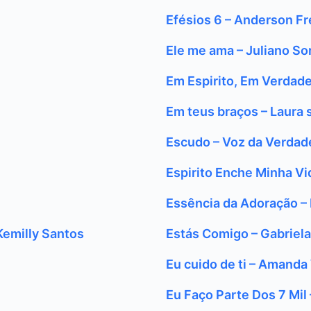
Efésios 6 – Anderson Fr
Ele me ama – Juliano So
Em Espirito, Em Verdade
Em teus braços – Laura 
Escudo – Voz da Verdad
Espirito Enche Minha Vi
Essência da Adoração – 
emilly Santos
Estás Comigo – Gabriel
Eu cuido de ti – Amand
Eu Faço Parte Dos 7 Mil 