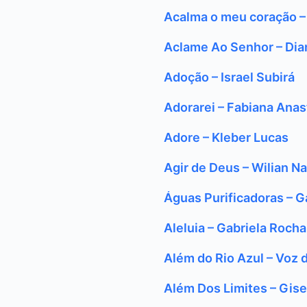
Acalma o meu coração –
Aclame Ao Senhor – Dia
Adoção – Israel Subirá
Adorarei – Fabiana Anas
Adore – Kleber Lucas
Agir de Deus – Wilian N
Águas Purificadoras – G
Aleluia – Gabriela Rocha
Além do Rio Azul – Voz 
Além Dos Limites – Gisel