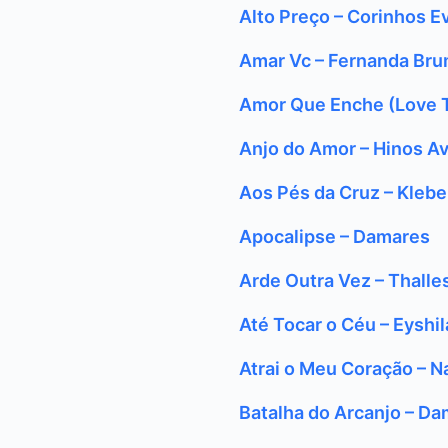
Alto Preço – Corinhos E
Amar Vc – Fernanda Br
Amor Que Enche (Love Th
Anjo do Amor – Hinos A
Aos Pés da Cruz – Klebe
Apocalipse – Damares
Arde Outra Vez – Thalle
Até Tocar o Céu – Eyshil
Atrai o Meu Coração – 
Batalha do Arcanjo – D