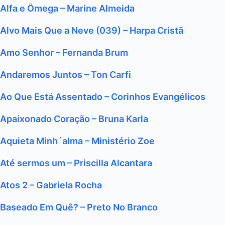
Alfa e Ômega – Marine Almeida
Alvo Mais Que a Neve (039) – Harpa Cristã
Amo Senhor – Fernanda Brum
Andaremos Juntos – Ton Carfi
Ao Que Está Assentado – Corinhos Evangélicos
Apaixonado Coração – Bruna Karla
Aquieta Minh´alma – Ministério Zoe
Até sermos um – Priscilla Alcantara
Atos 2 – Gabriela Rocha
Baseado Em Quê? – Preto No Branco